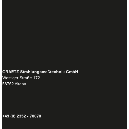
GRAETZ Strahlungsmeßtechnik GmbH
Westiger Straße 172
58762 Altena
+49 (0) 2352 - 70070