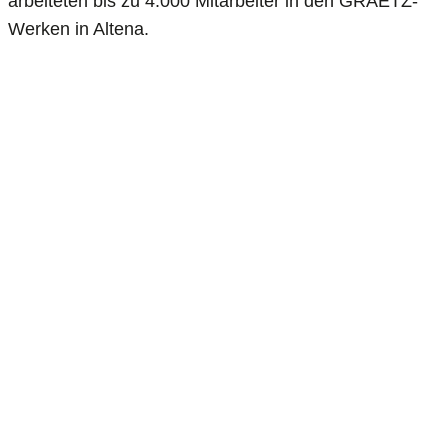
arbeiteten bis zu 4.000 Mitarbeiter in den GRAETZ-
Werken in Altena.