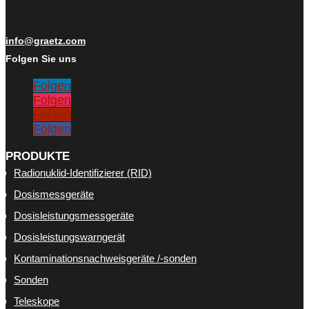
info@graetz.com
Folgen Sie uns
Folgen
Folgen
Folgen
Folgen
PRODUKTE
Radionuklid-Identifizierer (RID)
Dosismessgeräte
Dosisleistungsmessgeräte
Dosisleistungswarngerät
Kontaminationsnachweisgeräte /-sonden
Sonden
Teleskope