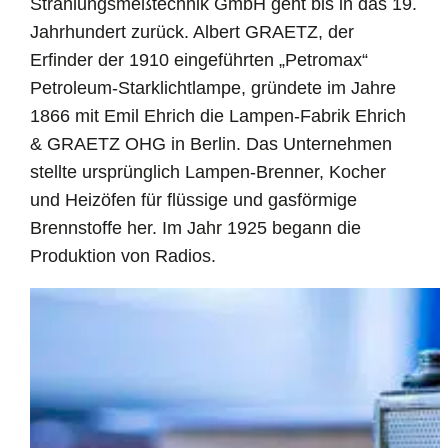
Strahlungsmeßtechnik GmbH geht bis in das 19.
Jahrhundert zurück. Albert GRAETZ, der
Erfinder der 1910 eingeführten „Petromax“
Petroleum-Starklichtlampe, gründete im Jahre
1866 mit Emil Ehrich die Lampen-Fabrik Ehrich
& GRAETZ OHG in Berlin. Das Unternehmen
stellte ursprünglich Lampen-Brenner, Kocher
und Heizöfen für flüssige und gasförmige
Brennstoffe her. Im Jahr 1925 begann die
Produktion von Radios.