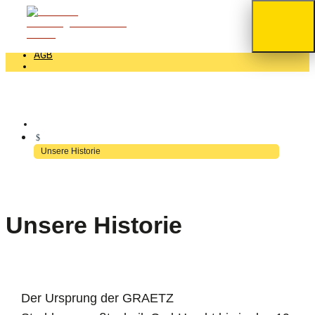
+49 (0) 2352 - 70070
INFO@GRAETZ.COM
NEWS
NEWSLETTER
AGB
$
Unsere Historie
Unsere Historie
Der Ursprung der GRAETZ