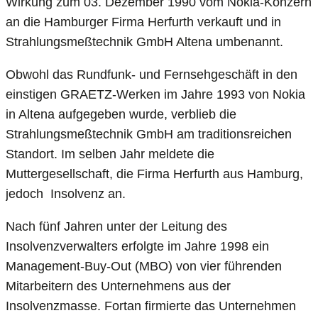
Wirkung zum 03. Dezember 1990 vom Nokia-Konzern
an die Hamburger Firma Herfurth verkauft und in
Strahlungsmeßtechnik GmbH Altena umbenannt.
Obwohl das Rundfunk- und Fernsehgeschäft in den
einstigen GRAETZ-Werken im Jahre 1993 von Nokia
in Altena aufgegeben wurde, verblieb die
Strahlungsmeßtechnik GmbH am traditionsreichen
Standort. Im selben Jahr meldete die
Muttergesellschaft, die Firma Herfurth aus Hamburg,
jedoch Insolvenz an.
Nach fünf Jahren unter der Leitung des
Insolvenzverwalters erfolgte im Jahre 1998 ein
Management-Buy-Out (MBO) von vier führenden
Mitarbeitern des Unternehmens aus der
Insolvenzmasse. Fortan firmierte das Unternehmen