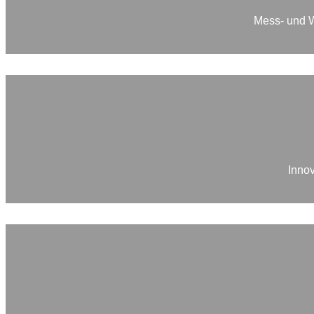
Mess- und W
Innov