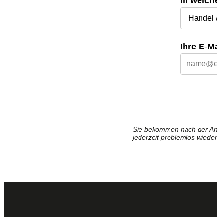
In welch
Ihre E-M
Sie bekommen nach der Anm
jederzeit problemlos wiede