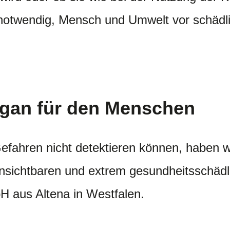
es notwendig, Mensch und Umwelt vor schädl
rgan für den Menschen
fahren nicht detektieren können, haben w
unsichtbaren und extrem gesundheitsschädl
aus Altena in Westfalen.