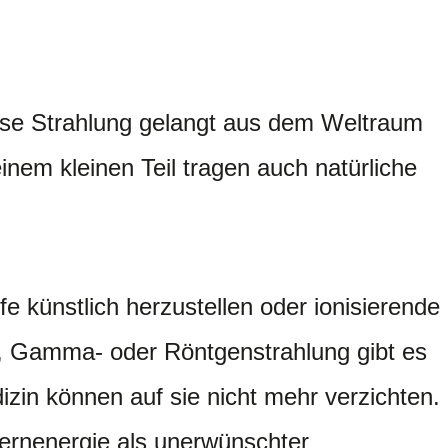
iese Strahlung gelangt aus dem Weltraum
nem kleinen Teil tragen auch natürliche
e künstlich herzustellen oder ionisierende
de, Gamma- oder Röntgenstrahlung gibt es
zin können auf sie nicht mehr verzichten.
Kernenergie als unerwünschter