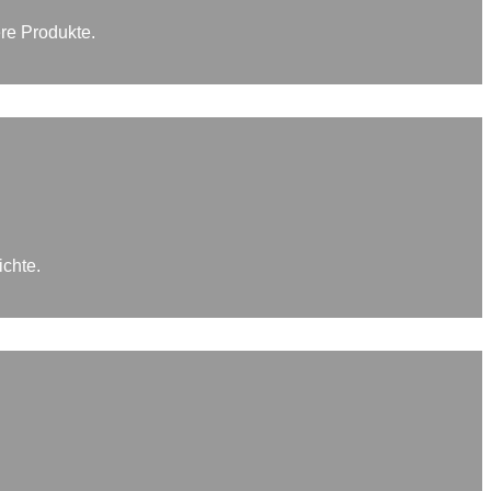
re Produkte.
ichte.