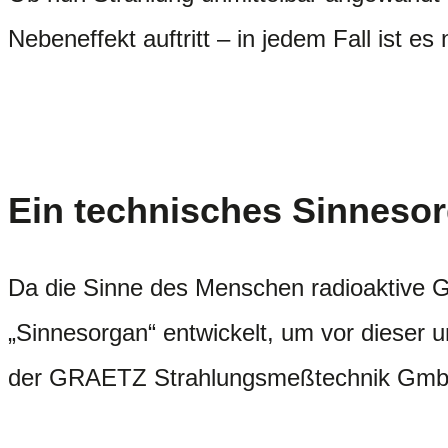
Nebeneffekt auftritt – in jedem Fall ist 
Ein technisches Sinneso
Da die Sinne des Menschen radioaktive Ge
„Sinnesorgan“ entwickelt, um vor dieser 
der GRAETZ Strahlungsmeßtechnik GmbH 