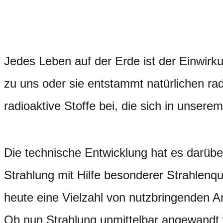
Jedes Leben auf der Erde ist der Einwirk
zu uns oder sie entstammt natürlichen ra
radioaktive Stoffe bei, die sich in unsere
Die technische Entwicklung hat es darüber
Strahlung mit Hilfe besonderer Strahlenq
heute eine Vielzahl von nutzbringenden A
Ob nun Strahlung unmittelbar angewandt w