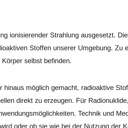
ung ionisierender Strahlung ausgesetzt. D
dioaktiven Stoffen unserer Umgebung. Zu ei
m Körper selbst befinden.
 hinaus möglich gemacht, radioaktive Stoff
uellen direkt zu erzeugen. Für Radionukli
nwendungsmöglichkeiten. Technik und Medi
ird oder ob sie wie bei der Nutzung der 