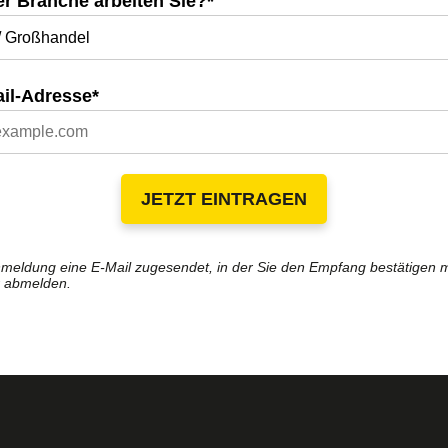
er Branche arbeiten Sie?*
ail-Adresse*
JETZT EINTRAGEN
eldung eine E-Mail zugesendet, in der Sie den Empfang bestätigen 
r abmelden.