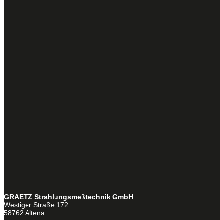
GRAETZ Strahlungsmeßtechnik GmbH
Westiger Straße 172
58762 Altena