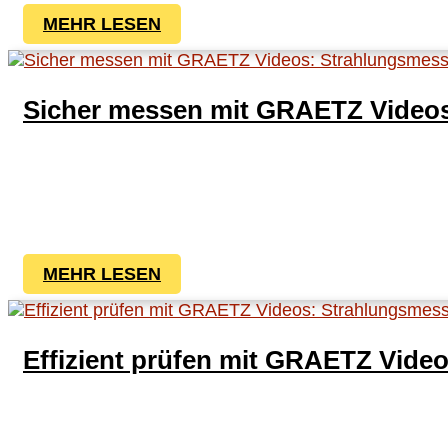
MEHR LESEN
Sicher messen mit GRAETZ Videos:
MEHR LESEN
Effizient prüfen mit GRAETZ Video