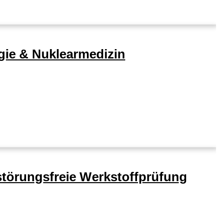
gie & Nuklearmedizin
störungsfreie Werkstoffprüfung