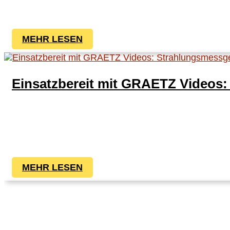
MEHR LESEN
Einsatzbereit mit GRAETZ Videos:
MEHR LESEN