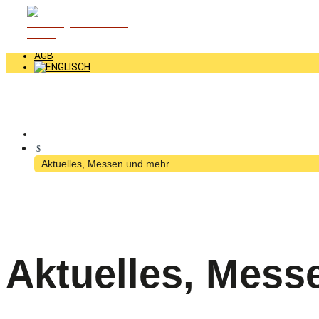
+49 (0) 2352 - 70070
INFO@GRAETZ.COM
NEWS
NEWSLETTER
AGB
$
Aktuelles, Messen und mehr
Aktuelles, Mess