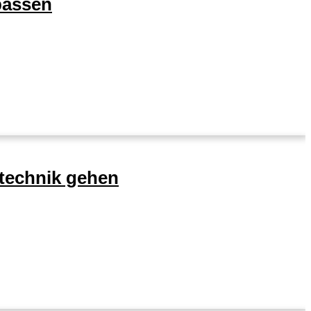
passen
technik gehen