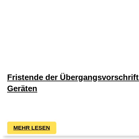
Fristende der Übergangsvorschrif
Geräten
MEHR LESEN