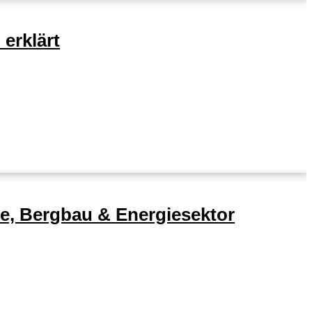
erklärt
ie, Bergbau & Energiesektor